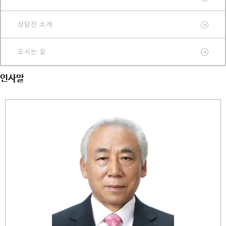
상담진 소개
오시는 길
인사말