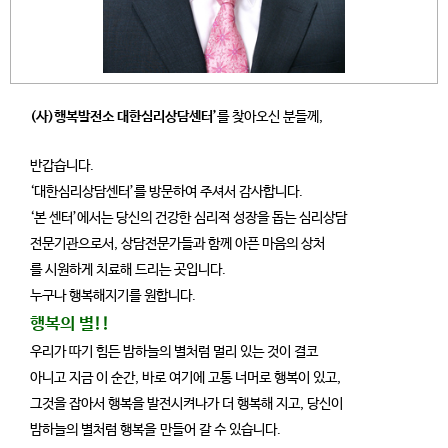
(사)행복발전소 대한심리상담센터’
를 찾아오신 분들께,
반갑습니다.
‘대한심리상담센터’를 방문하여 주셔서 감사합니다.
‘본 센터’에서는 당신의 건강한 심리적 성장을 돕는 심리상담
전문기관으로서, 상담전문가들과 함께
아픈 마음의 상처
를 시원하게 치료해 드리는 곳입니다.
누구나 행복해지기를 원합니다.
행복의 별!!
우리가 따기 힘든 밤하늘의 별처럼 멀리 있는 것이 결코
아니고 지금 이 순간, 바로 여기에 고통 너머로
행복이 있고,
그것을 잡아서 행복을 발전시켜나가 더 행복해 지고, 당신이
밤하늘의 별처럼 행복을
만들어 갈 수 있습니다.